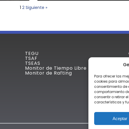
1
2
Siguiente »
TEGU
TSAF
TSEAS
Ge
Monitor de Tiempo Libre
Monitor de Rafting
Para ofrecer las me
cookies para almace
consentimiento de 
comportamiento de n
consentir o retirar
características y f
Aceptar