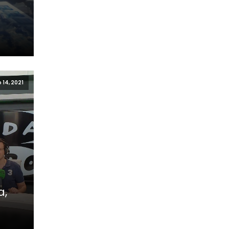
o 14, 2021
a,