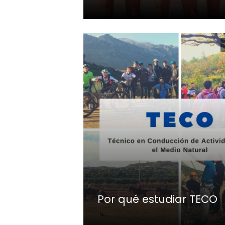
Por qué estudiar TECO