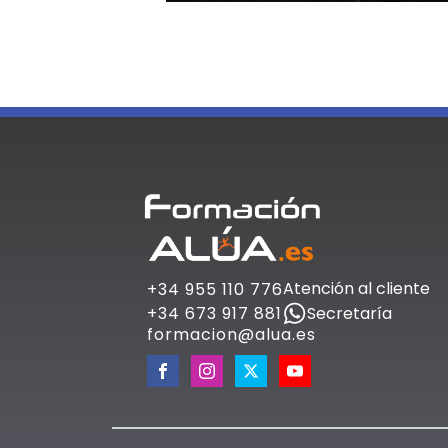
Atención al cliente
+34 955 110 776
Secretaría
+34 673 917 881
formacion@alua.es