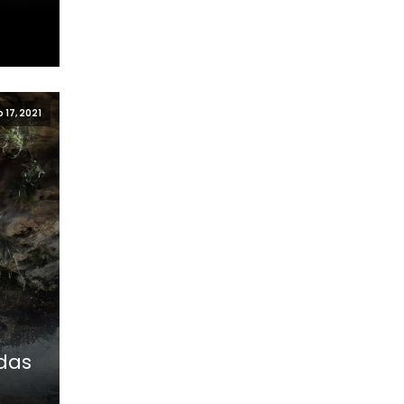
 17, 2021
idas