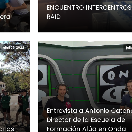
ENCUENTRO INTERCENTROS
uera
RAID
abril 26, 2022
juli
Entrevista a Antonio Caten
Director de la Escuela de
rias
Formación Alúa en Onda