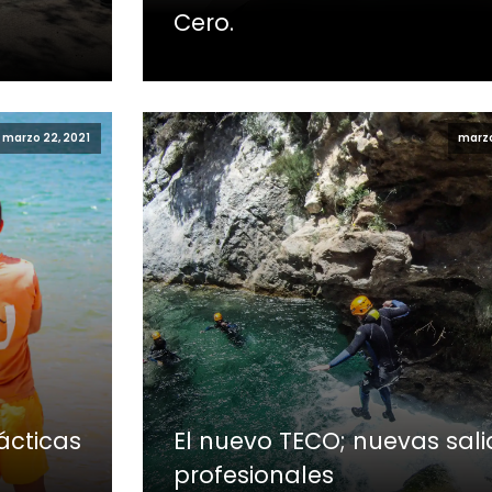
Cero.
marzo 22, 2021
marzo
ácticas
El nuevo TECO; nuevas sal
profesionales