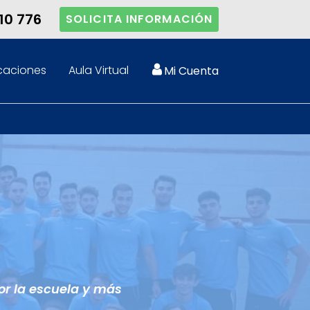
10 776
SOLICITA INFORMACIÓN
caciones
Aula Virtual
Mi Cuenta
or la escuela y más