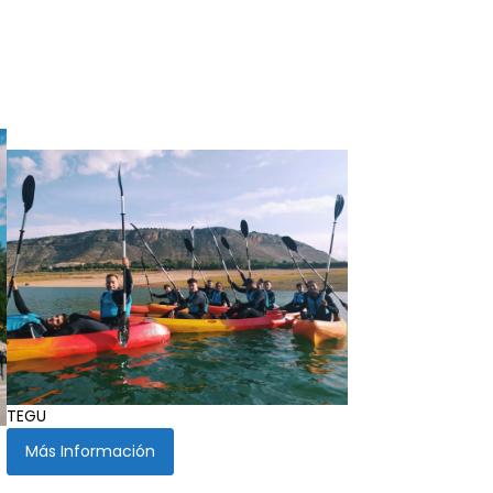
TEGU
Más Información