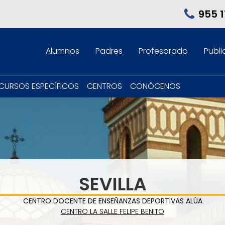
955 1
Alumnos
Padres
Profesorado
Publi
CURSOS ESPECÍFICOS
CENTROS
CONÓCENOS
SEVILLA
CENTRO DOCENTE DE ENSEÑANZAS DEPORTIVAS ALÚA
CENTRO LA SALLE FELIPE BENITO