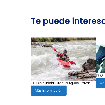
Te puede interes
TSAF
TD Ciclo Inicial Piragua Aguas Bravas
Má
Más Información