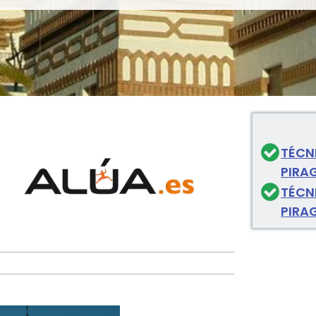
TÉCN
PIRA
TÉCN
PIRA
a