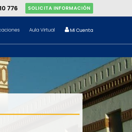
10 776
SOLICITA INFORMACIÓN
caciones
Aula Virtual
Mi Cuenta