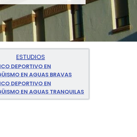
ESTUDIOS
ICO DEPORTIVO EN
GÜISMO EN AGUAS BRAVAS
ICO DEPORTIVO EN
GÜISMO EN AGUAS TRANQUILAS