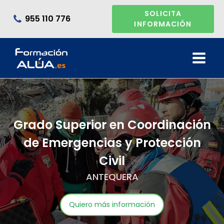
SOLICITA
955 110 776
INFORMACIÓN
Grado Superior en Coordinación
de Emergencias y Protección
Civil
ANTEQUERA
Quiero más información