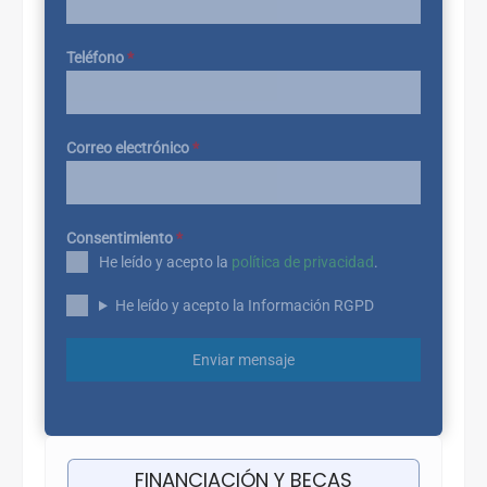
Teléfono
*
Correo electrónico
*
Consentimiento
*
He leído y acepto la
política de privacidad
.
He leído y acepto la Información RGPD
Enviar mensaje
FINANCIACIÓN Y BECAS