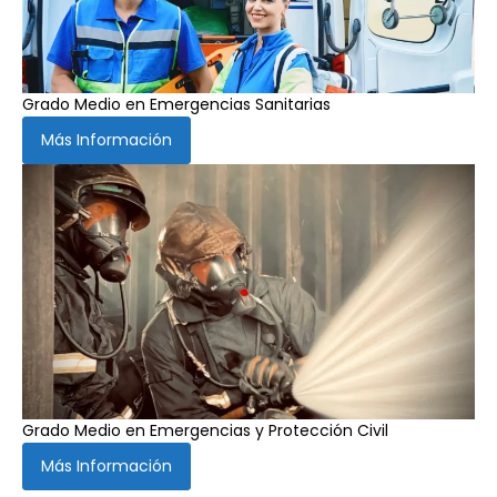
Grado Medio en Emergencias Sanitarias
Más Información
Grado Medio en Emergencias y Protección Civil
Más Información