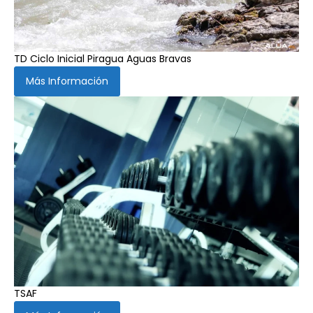
TD Ciclo Inicial Piragua Aguas Bravas
Más Información
TSAF