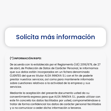
Solicita más información
(*) INFORMACIÓN RGPD:
De acuerdo con lo establecido por el Reglamento (UE) 2016/679, de 27
de abril, de Protección de Datos de Carácter Personal, le informamos
que sus datos están incorporados en un fichero denominado
CLIENTES del que es titular ALÚA INNOVA S.L con el fin de poderle
prestar nuestros servicios, así como para mantenerle informado
sobre cuestiones relativas a la actividad de la empresa y sus
servicios.
Mediante la aceptación del presente documento usted da su
consentimiento expreso para que ALÚA INNOVA S.L. pueda utilizar con
este fin concreto los datos facilitados por usted, comprometiéndose a
tratar de forma confidencial los datos de carácter personal facilitados
y a no comunicar o ceder dicha información a terceros.