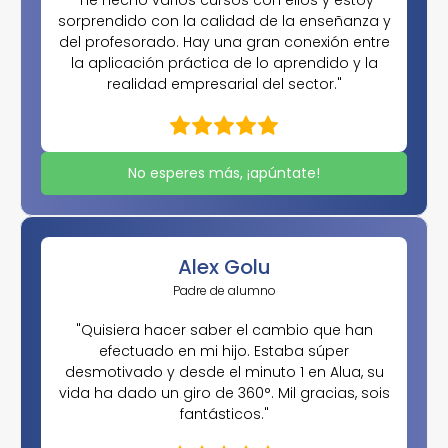
"He hecho varios cursos con ellos y estoy
sorprendido con la calidad de la enseñanza y
del profesorado. Hay una gran conexión entre
la aplicación práctica de lo aprendido y la
realidad empresarial del sector."
No esperes más, ¡apúntate!
Alex Golu
Padre de alumno
"Quisiera hacer saber el cambio que han
efectuado en mi hijo. Estaba súper
desmotivado y desde el minuto 1 en Alua, su
vida ha dado un giro de 360°. Mil gracias, sois
fantásticos."