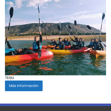
TEGU
Más Información