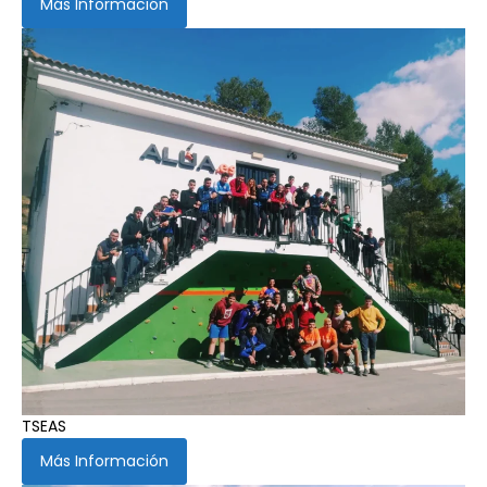
Más Información
TSEAS
Más Información