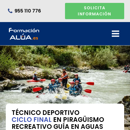
SOLICITA
955 110 776
INFORMACIÓN
TÉCNICO DEPORTIVO
CICLO FINAL
EN PIRAGÜISMO
RECREATIVO GUÍA EN AGUAS