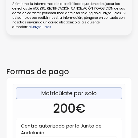
Asimismo, le informamos de la posibilidad que tiene de ejercer los
derechos de ACCESO, RECTIFICACIÓN, CANCELACIÓN Y OPOSICIÓN de sus
datos de carácter personal mediante escrito dirigido alua@alua.es. Si
usted no desea recibir nuestra información, póngase en contacto con
nosotros enviando un correo electrónico a la siguiente
dirección:
alua@alua.es
Formas de pago
Matricúlate por solo
200€
Centro autorizado por la Junta de
Andalucía