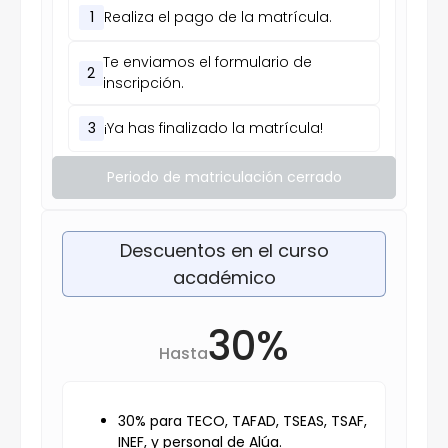
1
Realiza el pago de la matrícula.
Te enviamos el formulario de
2
inscripción.
3
¡Ya has finalizado la matrícula!
Periodo de matriculación cerrado
Descuentos en el curso
académico
30%
Hasta
30% para TECO, TAFAD, TSEAS, TSAF,
INEF, y personal de Alúa.