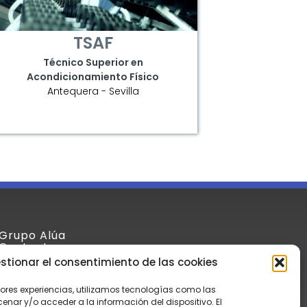
TSAF
Técnico Superior en
Acondicionamiento Físico
Antequera - Sevilla
Grupo Alúa
Contacto
Aula Virtual
stionar el consentimiento de las cookies
Aviso Legal y Condiciones
Política de Privacidad
jores experiencias, utilizamos tecnologías como las
nar y/o acceder a la información del dispositivo. El