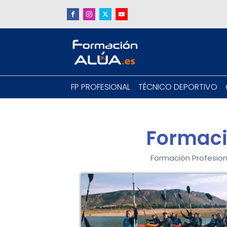
FP PROFESIONAL
TÉCNICO DEPORTIVO
Formaci
Formación Profesio