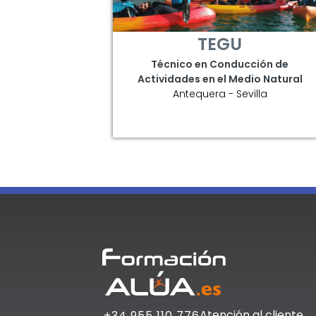
TEGU
Técnico en Conducción de
Actividades en el Medio Natural
Antequera - Sevilla
Atención al cliente
+34 955 110 776