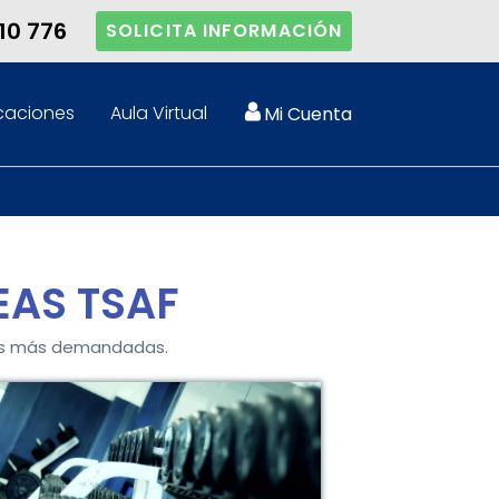
10 776
SOLICITA INFORMACIÓN
caciones
Aula Virtual
Mi Cuenta
EAS TSAF
vas más demandadas.