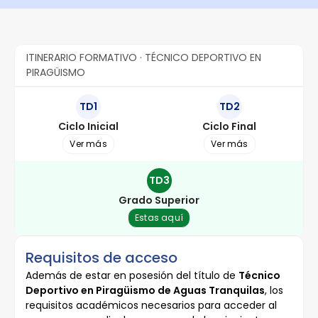
ITINERARIO FORMATIVO · TÉCNICO DEPORTIVO EN
PIRAGÜISMO
TD1
TD2
Ciclo Inicial
Ciclo Final
Ver más
Ver más
TD3
Grado Superior
Estas aquí
Requisitos de acceso
Además de estar en posesión del título de
Técnico
Deportivo en Piragüismo de Aguas Tranquilas
, los
requisitos académicos necesarios para acceder al