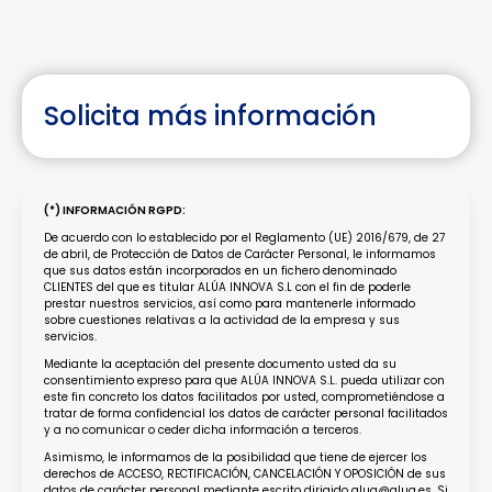
Solicita más información
(*) INFORMACIÓN RGPD:
De acuerdo con lo establecido por el Reglamento (UE) 2016/679, de 27
de abril, de Protección de Datos de Carácter Personal, le informamos
que sus datos están incorporados en un fichero denominado
CLIENTES del que es titular ALÚA INNOVA S.L con el fin de poderle
prestar nuestros servicios, así como para mantenerle informado
sobre cuestiones relativas a la actividad de la empresa y sus
servicios.
Mediante la aceptación del presente documento usted da su
consentimiento expreso para que ALÚA INNOVA S.L. pueda utilizar con
este fin concreto los datos facilitados por usted, comprometiéndose a
tratar de forma confidencial los datos de carácter personal facilitados
y a no comunicar o ceder dicha información a terceros.
Asimismo, le informamos de la posibilidad que tiene de ejercer los
derechos de ACCESO, RECTIFICACIÓN, CANCELACIÓN Y OPOSICIÓN de sus
datos de carácter personal mediante escrito dirigido alua@alua.es. Si