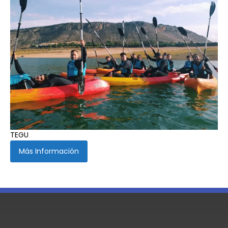
TEGU
Más Información