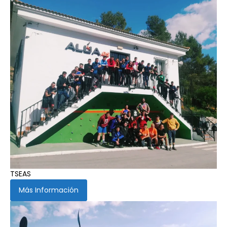
TSEAS
Más Información