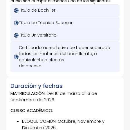
curso son cumplir al menos uno de los siguientes:
Título de Bachiller.
Título de Técnico Superior.
Título Universitario.
Certificado acreditativo de haber superado
todas las materias del bachillerato, o
equivalente a efectos
de acceso.
Duración y fechas
MATRICULACIÓN:
Del 16 de marzo al 13 de
septiembre de 2026.
CURSO ACADÉMICO:
BLOQUE COMÚN: Octubre, Noviembre y
Diciembre 2026.