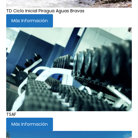
TD Ciclo Inicial Piragua Aguas Bravas
Más Información
TSAF
Más Información