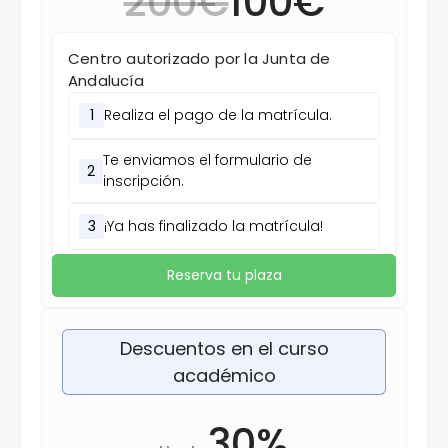
200€
100€
Centro autorizado por la Junta de
Andalucía
1
Realiza el pago de la matrícula.
Te enviamos el formulario de
2
inscripción.
3
¡Ya has finalizado la matrícula!
Reserva tu plaza
Descuentos en el curso
académico
30%