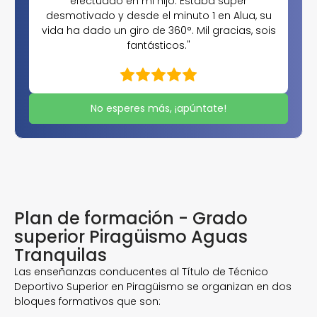
efectuado en mi hijo. Estaba súper
desmotivado y desde el minuto 1 en Alua, su
vida ha dado un giro de 360°. Mil gracias, sois
fantásticos."
No esperes más, ¡apúntate!
Plan de formación - Grado
superior Piragüismo Aguas
Tranquilas
Las enseñanzas conducentes al Título de Técnico
Deportivo Superior en Piragüismo se organizan en dos
bloques formativos que son: