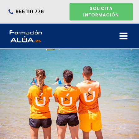
SOLICITA
955 110 776
INFORMACIÓN