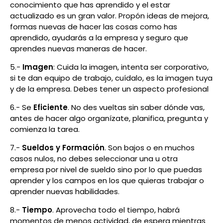
conocimiento que has aprendido y el estar
actualizado es un gran valor. Propón ideas de mejora,
formas nuevas de hacer las cosas como has
aprendido, ayudarás a la empresa y seguro que
aprendes nuevas maneras de hacer.
5.-
Imagen
: Cuida la imagen, intenta ser corporativo,
si te dan equipo de trabajo, cuídalo, es la imagen tuya
y de la empresa. Debes tener un aspecto profesional
6.- Se
Eficiente
. No des vueltas sin saber dónde vas,
antes de hacer algo organízate, planifica, pregunta y
comienza la tarea.
7.-
Sueldos y Formación
. Son bajos o en muchos
casos nulos, no debes seleccionar una u otra
empresa por nivel de sueldo sino por lo que puedas
aprender y los campos en los que quieras trabajar o
aprender nuevas habilidades.
8.-
Tiempo
. Aprovecha todo el tiempo, habrá
momentos de menos actividad, de espera mientras